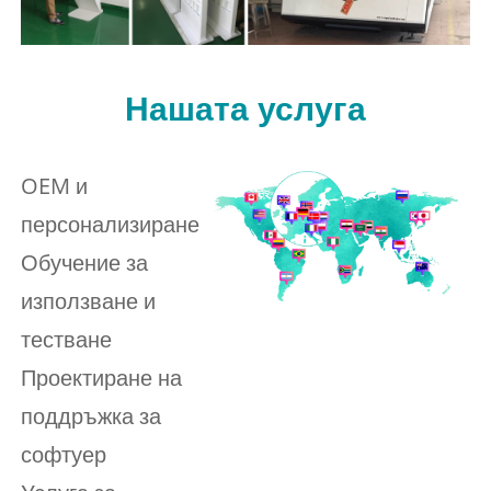
Нашата услуга
OEM и
персонализиране
Обучение за
използване и
тестване
Проектиране на
поддръжка за
софтуер