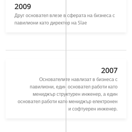
2009
Друг основател влезе в сферата на бизнеса с
павилиони като директор на Slae
2007
Основателите навлизат в бизнеса с
павилиони, един основател работи като
мениджър структурен инженер, а един
основател работи като мениджър електронен
и софтуерен инженер.