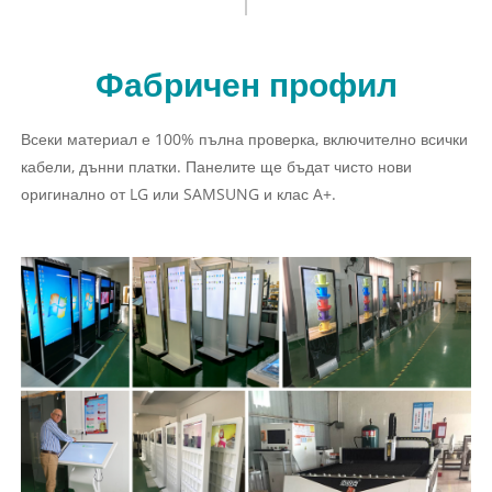
Фабричен профил
Всеки материал е 100% пълна проверка, включително всички
кабели, дънни платки. Панелите ще бъдат чисто нови
оригинално от LG или SAMSUNG и клас A+.