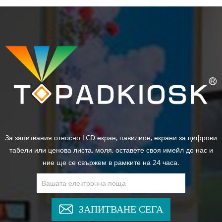
За запитвания относно LCD екран, павилион, екрани за цифрови
табели или ценова листа, моля, оставете своя имейл до нас и
ние ще се свържем в рамките на 24 часа.
ЗАПИТВАНЕ СЕГА