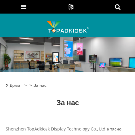
У Дома
>
>
За нас
За нас
Shenzhen TopAdkiosk Display Technology Co., Ltd е тясно