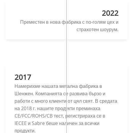
2022
Преместен в нова фабрика с по-голям цех и
страхотен шоурум.
2017
Намерихме нашата метална фабрика в
Шенжен. Компанията се развива бързо и
работи с много клиенти от цял ​​свят. В средата
на 2018 г. нашите продукти преминаха
CE/FCC/ROHS/CB тест, регистрираха се в
IECEE и Sabre беше наличен за всички
продукти.