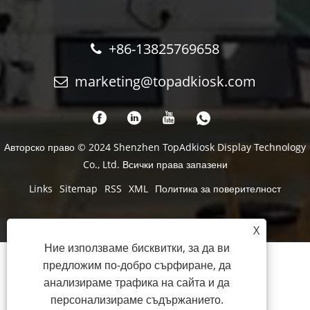
+86-13825769658
marketing@topadkiosk.com
Авторско право © 2024 Shenzhen TopAdkiosk Display Technology
Co., Ltd. Всички права запазени
Links
Sitemap
RSS
XML
Политика за поверителност
X
Ние използваме бисквитки, за да ви
предложим по-добро сърфиране, да
анализираме трафика на сайта и да
персонализираме съдържанието.